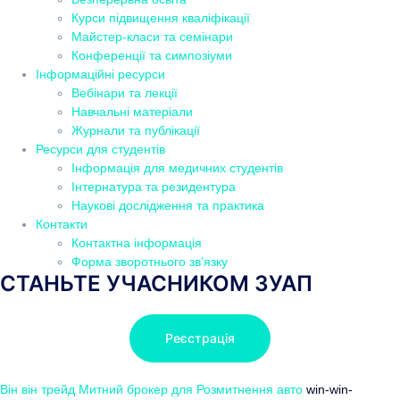
Курси підвищення кваліфікації
Майстер-класи та семінари
Конференції та симпозіуми
Інформаційні ресурси
Вебінари та лекції
Навчальні матеріали
Журнали та публікації
Ресурси для студентів
Інформація для медичних студентів
Інтернатура та резидентура
Наукові дослідження та практика
Контакти
Контактна інформація
Форма зворотнього зв’язку
СТАНЬТЕ УЧАСНИКОМ ЗУАП
Реєстрація
Він він трейд
Митний брокер для Розмитнення авто
win-win-