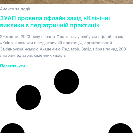
Анонси та події
ЗУАП провела офлайн захід «Клінічні
виклики в педіатричній практиці»
29 жовтня 2023 року в Івано-Франківську відбувся офлайн захід
«Клінічні виклики в педіатричній практиці», організований
Західноукраїнською Академією Педіатрії. Захід зібрав понад 200
лікарів-педіатрів, сімейних лікарів
Переглянути »