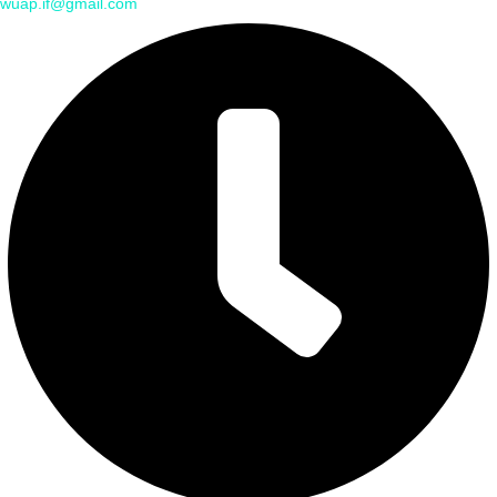
wuap.if@gmail.com