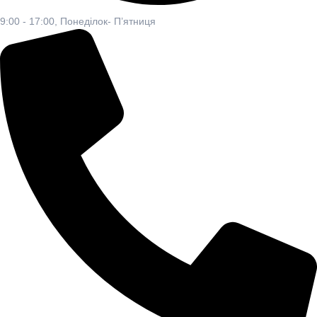
9:00 - 17:00, Понеділок- П’ятниця