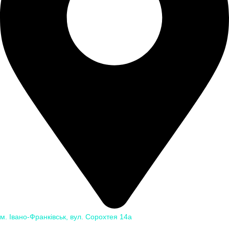
м. Івано-Франківськ, вул. Сорохтея 14а